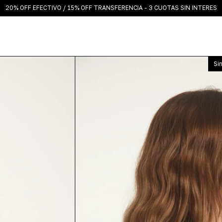
20% OFF EFECTIVO / 15% OFF TRANSFERENCIA - 3 CUOTAS SIN INTERES
Si