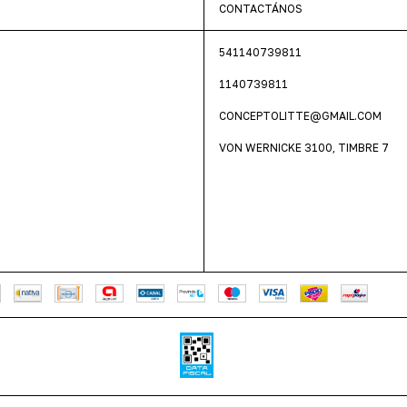
CONTACTÁNOS
541140739811
1140739811
CONCEPTOLITTE@GMAIL.COM
VON WERNICKE 3100, TIMBRE 7