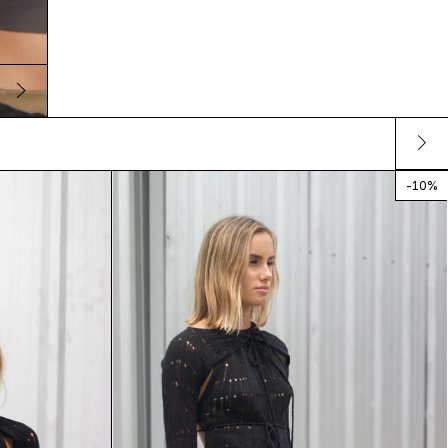
-
10
%