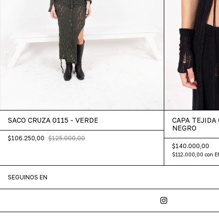
SACO CRUZA 0115 - VERDE
CAPA TEJIDA 
NEGRO
$106.250,00
$125.000,00
$140.000,00
$112.000,00
con
E
SEGUINOS EN